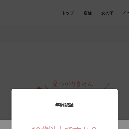
トップ
女の子
イ
店舗
年齢認証