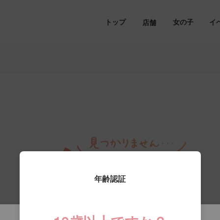
トップ
女の子
イ
店舗
年齢認証