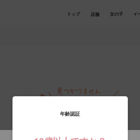
トップ
女の子
イ
店舗
年齢認証