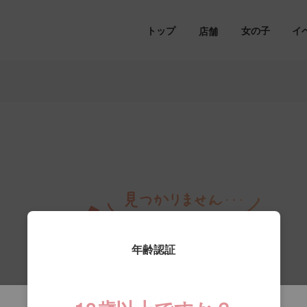
トップ
女の子
イ
店舗
年齢認証