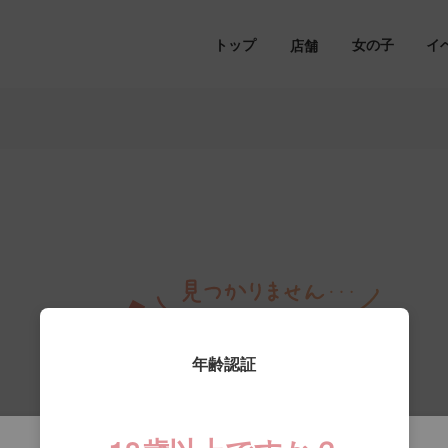
トップ
女の子
イ
店舗
年齢認証