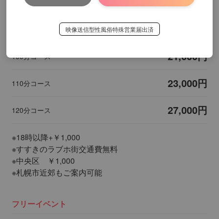
17,000円
80分コース
19,000円
90分コース
映像送信型性風俗特殊営業届出済
21,000円
100分コース
23,000円
110分コース
27,000円
120分コース
※18時以降+￥1,000
※すすきのラブホ街交通費無料
※中央区 ￥1,000
※札幌市近郊もご案内可能
フリーイベント