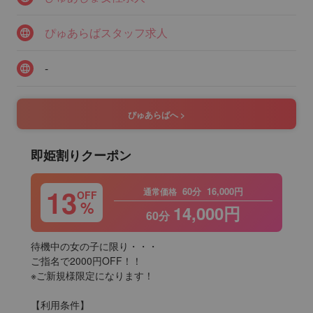
ぴゅあらばスタッフ求人
-
ぴゅあらばへ >
即姫割りクーポン
13
60分
16,000円
通常価格
OFF
%
14,000円
60分
待機中の女の子に限り・・・

ご指名で2000円OFF！！

※ご新規様限定になります！

【利用条件】
