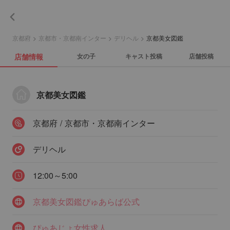
京都府
>
京都市・京都南インター
>
デリヘル
>
京都美女図鑑
店舗情報
女の子
キャスト投稿
店舗投稿
京都美女図鑑
京都府 / 京都市・京都南インター
デリヘル
12:00～5:00
京都美女図鑑ぴゅあらば公式
ぴゅあじょ女性求人