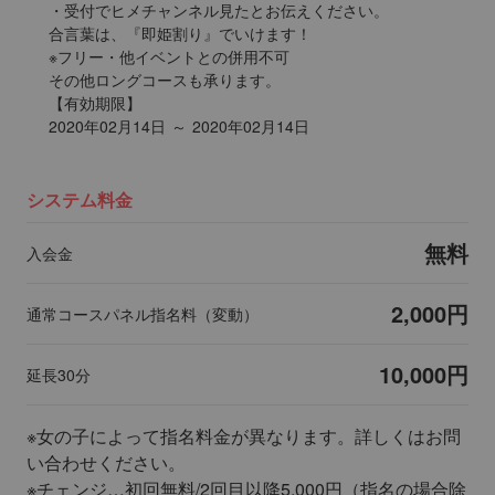
・受付でヒメチャンネル見たとお伝えください。

合言葉は、『即姫割り』でいけます！

※フリー・他イベントとの併用不可

その他ロングコースも承ります。

【有効期限】

2020年02月14日 ～ 2020年02月14日
システム料金
無料
入会金
2,000円
通常コースパネル指名料（変動）
10,000円
延長30分
※女の子によって指名料金が異なります。詳しくはお問
い合わせください。
※チェンジ…初回無料/2回目以降5,000円（指名の場合除