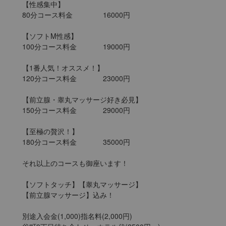
【性感集中】

80分コース料金		16000円

【ソフトM性感】

100分コース料金		19000円

【1番人気！オススメ！】

120分コース料金		23000円

【前立腺・睾丸マッサージ好き必見】

150分コース料金		29000円

【至極の贅沢！】

180分コース料金		35000円

それ以上のコースも御座います！

【ソフトタッチ】【睾丸マッサージ】

【前立腺マッサージ】込み！

別途入会金(1,000)指名料(2,000円)
