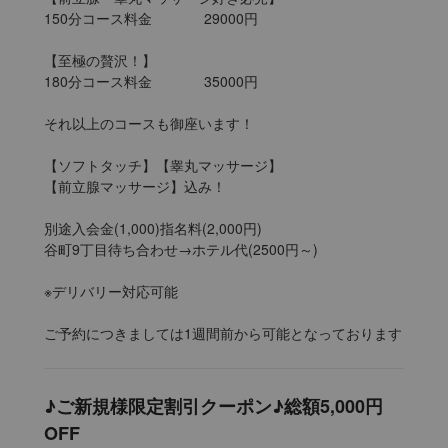
150分コース料金		29000円

【至極の贅沢！】

180分コース料金		35000円

それ以上のコースも御座います！

【ソフトタッチ】【睾丸マッサージ】

【前立腺マッサージ】込み！

別途入会金(1,000)指名料(2,000円)

谷町9丁目待ち合わせ→ホテル代(2500円～)

※デリバリー対応可能

ご予約につきましては1週間前から可能となっております
♪ご新規様限定割引クーポン♪総額5,000円
OFF