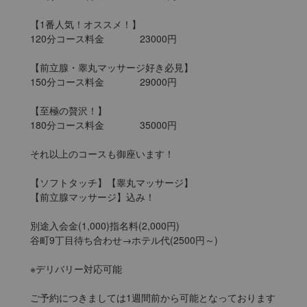
【1番人気！オススメ！】

120分コース料金		23000円

【前立腺・睾丸マッサージ好き必見】

150分コース料金		29000円

【至極の贅沢！】

180分コース料金		35000円

それ以上のコースも御座います！

【ソフトタッチ】【睾丸マッサージ】

【前立腺マッサージ】込み！

別途入会金(1,000)指名料(2,000円)

谷町9丁目待ち合わせ→ホテル代(2500円～)

※デリバリー対応可能

ご予約につきましては1週間前から可能となっております