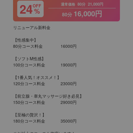
24
80分
21,000円
通常価格
OFF
%
16,000円
80分
リニューアル新料金

【性感集中】

80分コース料金		16000円

【ソフトM性感】

100分コース料金		19000円

【1番人気！オススメ！】

120分コース料金		23000円

【前立腺・睾丸マッサージ好き必見】

150分コース料金		29000円

【至極の贅沢！】

180分コース料金		35000円
