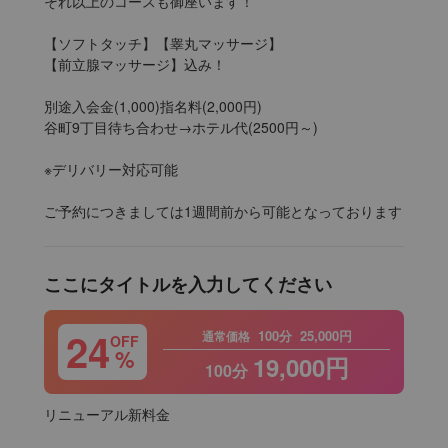
それ以上のコースも御座います！

【ソフトタッチ】【睾丸マッサージ】

【前立腺マッサージ】込み！

別途入会金(1,000)指名料(2,000円)

谷町9丁目待ち合わせ→ホテル代(2500円～)

※デリバリー対応可能

ご予約につきましては1週間前から可能となっております
ここにタイトルを入力してください
24
100分
25,000円
通常価格
OFF
%
19,000円
100分
リニューアル新料金
