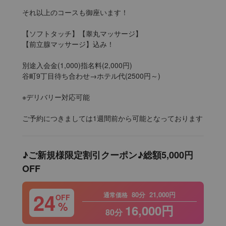
それ以上のコースも御座います！

【ソフトタッチ】【睾丸マッサージ】

【前立腺マッサージ】込み！

別途入会金(1,000)指名料(2,000円)

谷町9丁目待ち合わせ→ホテル代(2500円～)

※デリバリー対応可能

ご予約につきましては1週間前から可能となっております
♪ご新規様限定割引クーポン♪総額5,000円
OFF
24
80分
21,000円
通常価格
OFF
%
16,000円
80分