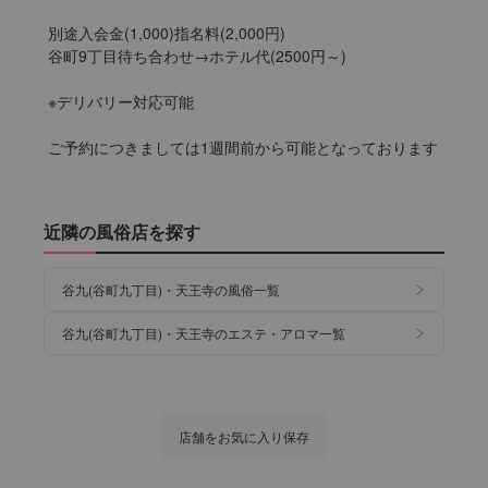
別途入会金(1,000)指名料(2,000円)

谷町9丁目待ち合わせ→ホテル代(2500円～)

※デリバリー対応可能

ご予約につきましては1週間前から可能となっております
近隣の風俗店を探す
谷九(谷町九丁目)・天王寺の風俗一覧
谷九(谷町九丁目)・天王寺のエステ・アロマ一覧
店舗をお気に入り保存