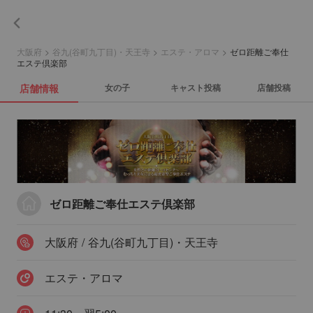
大阪府
>
谷九(谷町九丁目)・天王寺
>
エステ・アロマ
>
ゼロ距離ご奉仕
エステ倶楽部
店舗情報
女の子
キャスト投稿
店舗投稿
ゼロ距離ご奉仕エステ倶楽部
大阪府 / 谷九(谷町九丁目)・天王寺
エステ・アロマ