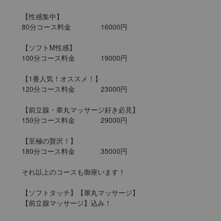
【性感集中】

80分コース料金		16000円

【ソフトM性感】

100分コース料金		19000円

【1番人気！オススメ！】

120分コース料金		23000円

【前立腺・睾丸マッサージ好き必見】

150分コース料金		29000円

【至極の贅沢！】

180分コース料金		35000円

それ以上のコースも御座います！

【ソフトタッチ】【睾丸マッサージ】

【前立腺マッサージ】込み！
