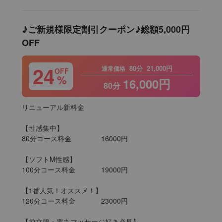
♪ご新規様限定割引クーポン♪総額5,000円
OFF
24
80分
21,000円
通常価格
OFF
%
16,000円
80分
リニューアル新料金

【性感集中】

80分コース料金		16000円

【ソフトM性感】

100分コース料金		19000円

【1番人気！オススメ！】

120分コース料金		23000円

【前立腺・睾丸マッサージ好き必見】
