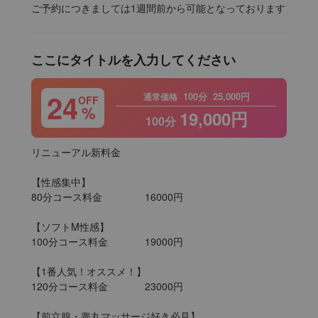
ご予約につきましては1週間前から可能となっております
ここにタイトルを入力してください
24
100分
25,000円
通常価格
OFF
%
19,000円
100分
リニューアル新料金

【性感集中】

80分コース料金		16000円

【ソフトM性感】

100分コース料金		19000円

【1番人気！オススメ！】

120分コース料金		23000円

【前立腺・睾丸マッサージ好き必見】
