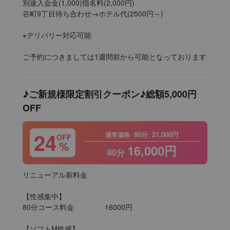
別途入会金(1,000)指名料(2,000円)

谷町9丁目待ち合わせ→ホテル代(2500円～)

※デリバリー対応可能

ご予約につきましては1週間前から可能となっております
♪ご新規様限定割引クーポン♪総額5,000円
OFF
24
80分
21,000円
通常価格
OFF
%
16,000円
80分
リニューアル新料金

【性感集中】

80分コース料金		16000円

【ソフトM性感】
