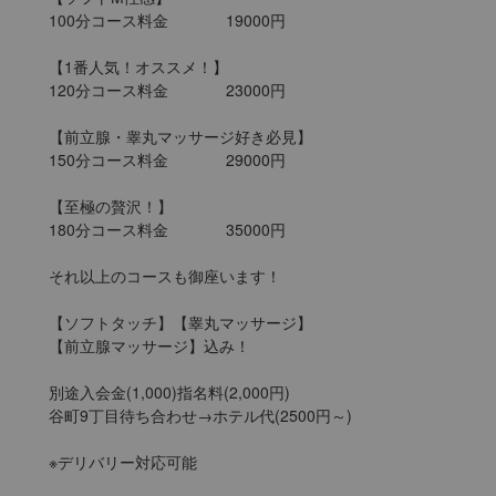
100分コース料金		19000円

【1番人気！オススメ！】

120分コース料金		23000円

【前立腺・睾丸マッサージ好き必見】

150分コース料金		29000円

【至極の贅沢！】

180分コース料金		35000円

それ以上のコースも御座います！

【ソフトタッチ】【睾丸マッサージ】

【前立腺マッサージ】込み！

別途入会金(1,000)指名料(2,000円)

谷町9丁目待ち合わせ→ホテル代(2500円～)

※デリバリー対応可能
