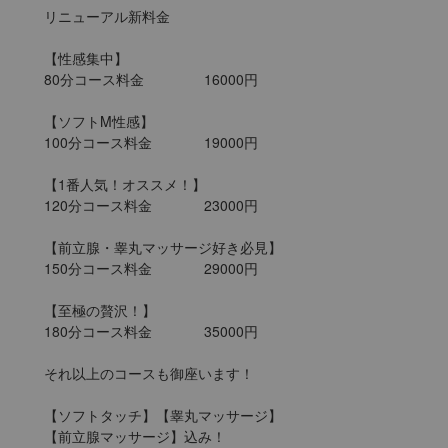
リニューアル新料金

【性感集中】

80分コース料金		16000円

【ソフトM性感】

100分コース料金		19000円

【1番人気！オススメ！】

120分コース料金		23000円

【前立腺・睾丸マッサージ好き必見】

150分コース料金		29000円

【至極の贅沢！】

180分コース料金		35000円

それ以上のコースも御座います！

【ソフトタッチ】【睾丸マッサージ】

【前立腺マッサージ】込み！
