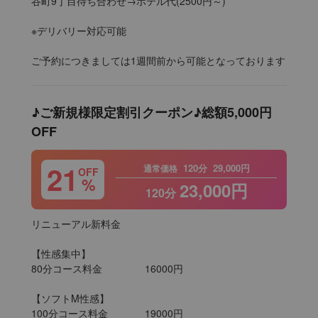
谷町9丁目待ち合わせ→ホテル代(2500円～)

※デリバリー対応可能

ご予約につきましては1週間前から可能となっております
♪ご新規様限定割引クーポン♪総額5,000円
OFF
21
120分
29,000円
通常価格
OFF
%
23,000円
120分
リニューアル新料金

【性感集中】

80分コース料金		16000円

【ソフトM性感】

100分コース料金		19000円
