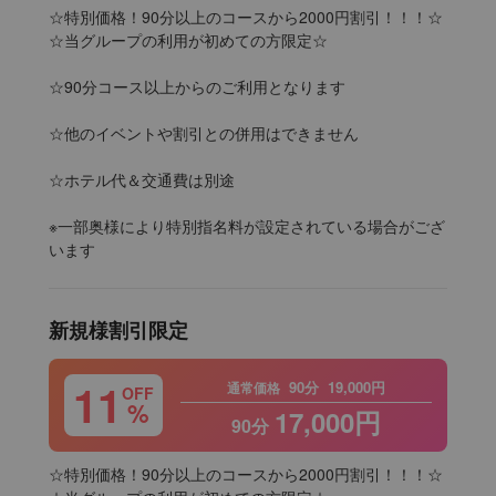
☆特別価格！90分以上のコースから2000円割引！！！☆

☆当グループの利用が初めての方限定☆

☆90分コース以上からのご利用となります

☆他のイベントや割引との併用はできません

☆ホテル代＆交通費は別途

※一部奥様により特別指名料が設定されている場合がござ
います
新規様割引限定
11
90分
19,000円
通常価格
OFF
%
17,000円
90分
☆特別価格！90分以上のコースから2000円割引！！！☆
