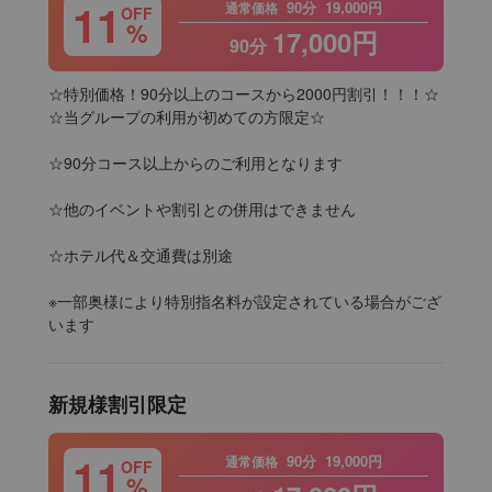
11
90分
19,000円
通常価格
OFF
%
17,000円
90分
☆特別価格！90分以上のコースから2000円割引！！！☆

☆当グループの利用が初めての方限定☆

☆90分コース以上からのご利用となります

☆他のイベントや割引との併用はできません

☆ホテル代＆交通費は別途

※一部奥様により特別指名料が設定されている場合がござ
います
新規様割引限定
11
90分
19,000円
通常価格
OFF
%