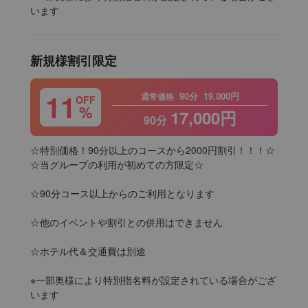
います
新規様割引限定
11
90分
19,000円
通常価格
OFF
%
17,000円
90分
☆特別価格！90分以上のコースから2000円割引！！！☆

☆当グループの利用が初めての方限定☆

☆90分コース以上からのご利用となります

☆他のイベントや割引との併用はできません

☆ホテル代＆交通費は別途

※一部奥様により特別指名料が設定されている場合がござ
います