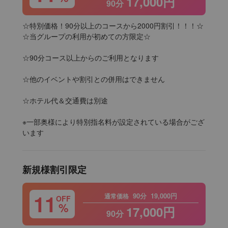
17,000円
90分
☆特別価格！90分以上のコースから2000円割引！！！☆

☆当グループの利用が初めての方限定☆

☆90分コース以上からのご利用となります

☆他のイベントや割引との併用はできません

☆ホテル代＆交通費は別途

※一部奥様により特別指名料が設定されている場合がござ
います
新規様割引限定
11
90分
19,000円
通常価格
OFF
%
17,000円
90分