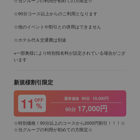
☆当グループの利用が初めての方限定☆

☆90分コース以上からのご利用となります

☆他のイベントや割引との併用はできません

☆ホテル代＆交通費は別途

※一部奥様により特別指名料が設定されている場合がござ
います
新規様割引限定
11
90分
19,000円
通常価格
OFF
%
17,000円
90分
☆特別価格！90分以上のコースから2000円割引！！！☆

☆当グループの利用が初めての方限定☆
