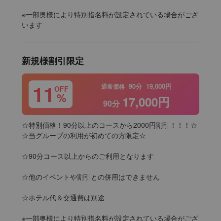
※一部奥様により特別指名料が設定されている場合がござ
います
新規様割引限定
11
90分
19,000円
通常価格
OFF
%
17,000円
90分
☆特別価格！90分以上のコースから2000円割引！！！☆

☆当グループの利用が初めての方限定☆

☆90分コース以上からのご利用となります

☆他のイベントや割引との併用はできません

☆ホテル代＆交通費は別途

※一部奥様により特別指名料が設定されている場合がござ