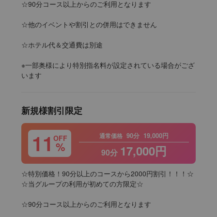
☆90分コース以上からのご利用となります

☆他のイベントや割引との併用はできません

☆ホテル代＆交通費は別途

※一部奥様により特別指名料が設定されている場合がござ
います
新規様割引限定
11
90分
19,000円
通常価格
OFF
%
17,000円
90分
☆特別価格！90分以上のコースから2000円割引！！！☆

☆当グループの利用が初めての方限定☆

☆90分コース以上からのご利用となります
