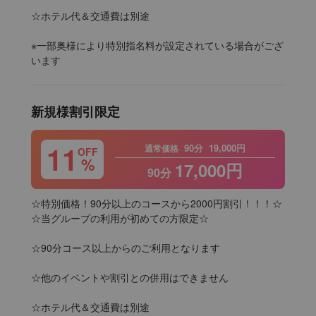
☆ホテル代＆交通費は別途

※一部奥様により特別指名料が設定されている場合がござ
います
新規様割引限定
11
90分
19,000円
通常価格
OFF
%
17,000円
90分
☆特別価格！90分以上のコースから2000円割引！！！☆

☆当グループの利用が初めての方限定☆

☆90分コース以上からのご利用となります

☆他のイベントや割引との併用はできません

☆ホテル代＆交通費は別途
