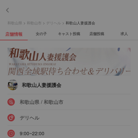
和歌山県
>
和歌山市
>
デリヘル
>
和歌山人妻援護会
店舗情報
女の子
キャスト投稿
店舗投稿
求人
和歌山人妻援護会
和歌山県 / 和歌山市
デリヘル
9:00~22:00