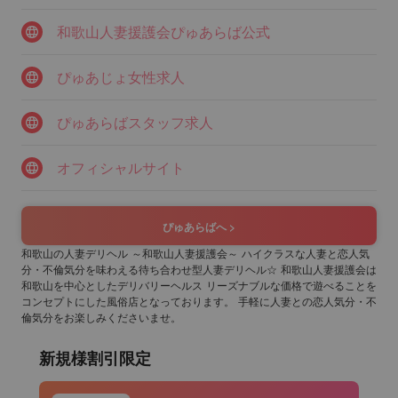
和歌山人妻援護会ぴゅあらば公式
ぴゅあじょ女性求人
ぴゅあらばスタッフ求人
オフィシャルサイト
ぴゅあらばへ >
和歌山の人妻デリヘル ～和歌山人妻援護会～ ハイクラスな人妻と恋人気
分・不倫気分を味わえる待ち合わせ型人妻デリヘル☆ 和歌山人妻援護会は
和歌山を中心としたデリバリーヘルス リーズナブルな価格で遊べることを
コンセプトにした風俗店となっております。 手軽に人妻との恋人気分・不
倫気分をお楽しみくださいませ。
新規様割引限定