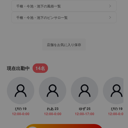
千種・今池・池下の風俗一覧
千種・今池・池下のピンサロ一覧
店舗をお気に入り保存
現在出勤中
14名
ぴの
19
れあ
23
ゆず
25
ぴの
19
12:00-0:00
12:00-0:00
12:00-17:00
12:00-0:00