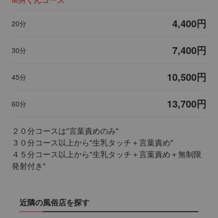
4,400円
20分
7,400円
30分
10,500円
45分
13,700円
60分
２０分コースは"言葉責めのみ"
３０分コース以上から"生乳タッチ＋言葉責め"
４５分コース以上から"生乳タッチ＋言葉責め＋無制限
発射付き"
近隣の風俗店を探す